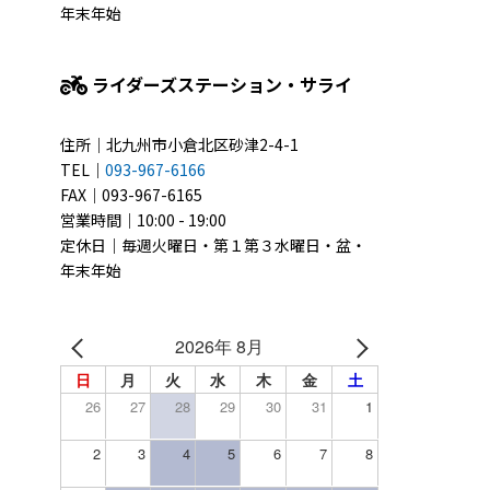
年末年始
ライダーズステーション・サライ
住所｜北九州市小倉北区砂津2-4-1
TEL｜
093-967-6166
FAX｜093-967-6165
営業時間｜10:00 - 19:00
定休日｜毎週火曜日・第１第３水曜日・盆・
年末年始
2026年 8月
日
月
火
水
木
金
土
26
27
28
29
30
31
1
2
3
4
5
6
7
8