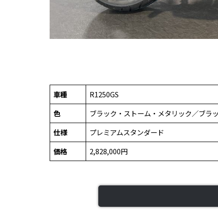
車種
R1250GS
色
ブラック・ストーム・メタリック／ブラ
仕様
プレミアムスタンダード
価格
2,828,000円