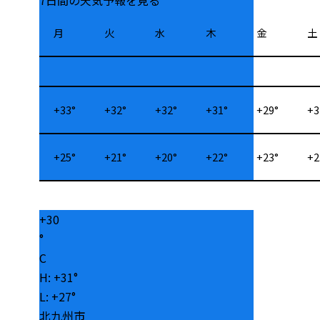
月
火
水
木
金
土
+
33°
+
32°
+
32°
+
31°
+
29°
+
3
+
25°
+
21°
+
20°
+
22°
+
23°
+
2
+
30
°
C
H:
+
31°
L:
+
27°
北九州市