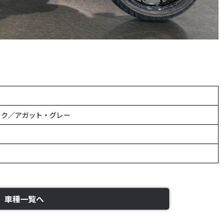
ック／アガット・グレー
車種一覧へ