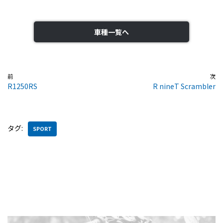
車種一覧へ
前
次
R1250RS
R nineT Scrambler
タグ:
SPORT