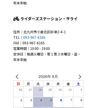
年末年始
ライダーズステーション・サライ
住所｜北九州市小倉北区砂津2-4-1
TEL｜
093-967-6166
FAX｜093-967-6165
営業時間｜10:00 - 19:00
定休日｜毎週火曜日・第１第３水曜日・盆・
年末年始
2026年 8月
日
月
火
水
木
金
土
26
27
28
29
30
31
1
2
3
4
5
6
7
8