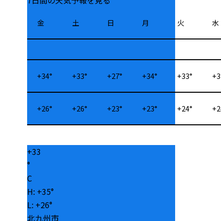
金
土
日
月
火
水
+
34°
+
33°
+
27°
+
34°
+
33°
+
3
+
26°
+
26°
+
23°
+
23°
+
24°
+
2
+
33
°
C
H:
+
35°
L:
+
26°
北九州市