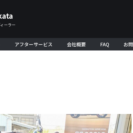
kata
ディーラー
ル
アフターサービス
会社概要
FAQ
お問